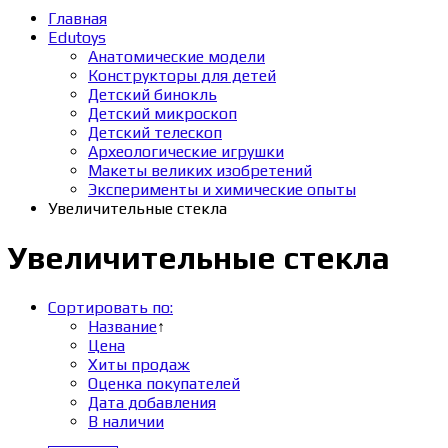
Главная
Edutoys
Анатомические модели
Конструкторы для детей
Детский бинокль
Детский микроскоп
Детский телескоп
Археологические игрушки
Макеты великих изобретений
Эксперименты и химические опыты
Увеличительные стекла
Увеличительные стекла
Сортировать по:
Название
↑
Цена
Хиты продаж
Оценка покупателей
Дата добавления
В наличии