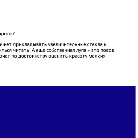
опросы?
начнет прикладывать увеличительные стекла к
ться читать! А еще собственная лупа – это повод
очет по достоинству оценить красоту мелких