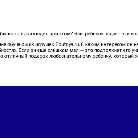
обычного произойдет при этом? Ваш ребенок задает эти в
ине обучающих игрушек Edutoys.ru. С каким интересом он 
остях. Если он еще слишком мал — это подтолкнет его учи
это отличный подарок любознательному ребенку, который х