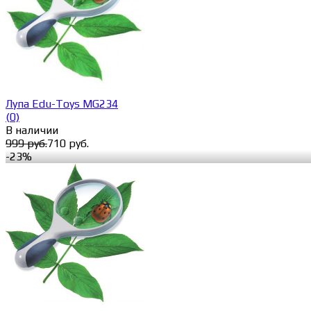
избранное
сравнить
Лупа Edu-Toys MG234
(0)
В наличии
999 руб.
710 руб.
-23%
избранное
сравнить