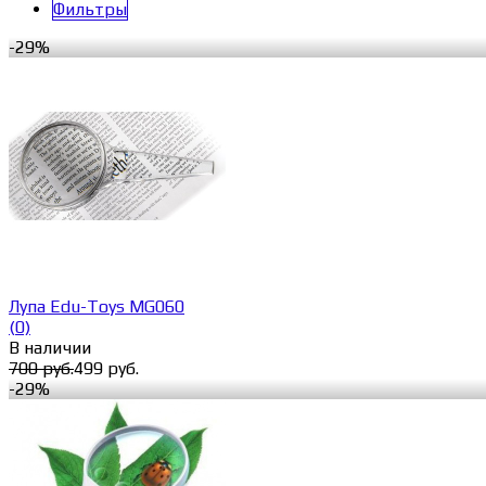
Фильтры
-29%
Лупа Edu-Toys MG060
(0)
В наличии
700 руб.
499 руб.
-29%