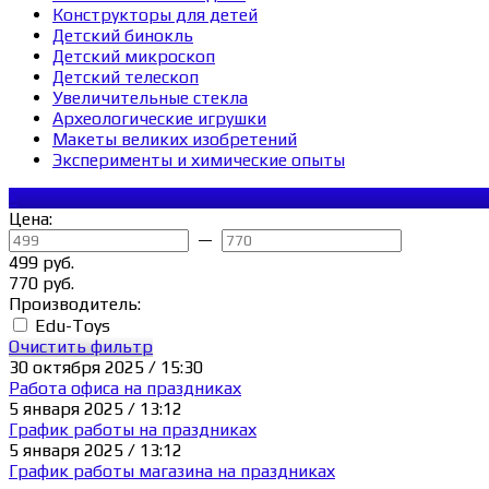
Конструкторы для детей
Детский бинокль
Детский микроскоп
Детский телескоп
Увеличительные стекла
Археологические игрушки
Макеты великих изобретений
Эксперименты и химические опыты
×
Цена:
—
499 руб.
770 руб.
Производитель:
Edu-Toys
Очистить фильтр
30 октября 2025 / 15:30
Работа офиса на праздниках
5 января 2025 / 13:12
График работы на праздниках
5 января 2025 / 13:12
График работы магазина на праздниках