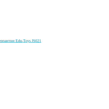
Серпантин Edu-Toys JS021