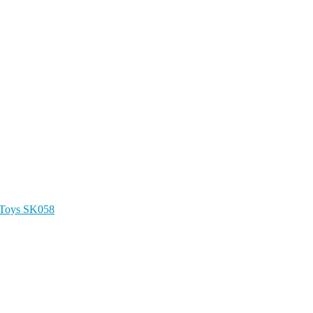
-Toys SK058