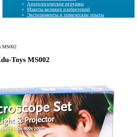
Археологические игрушки
Макеты великих изобретений
Эксперименты и химические опыты
s MS002
du-Toys MS002