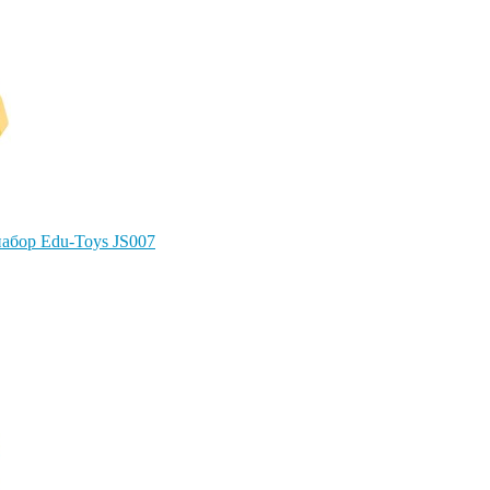
абор Edu-Toys JS007