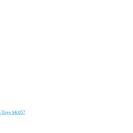
-Toys SK057