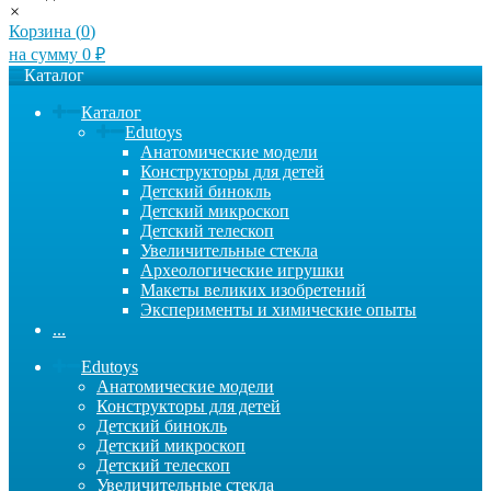
×
Корзина (
0
)
на сумму
0
₽
Каталог
Каталог
Edutoys
Анатомические модели
Конструкторы для детей
Детский бинокль
Детский микроскоп
Детский телескоп
Увеличительные стекла
Археологические игрушки
Макеты великих изобретений
Эксперименты и химические опыты
...
Edutoys
Анатомические модели
Конструкторы для детей
Детский бинокль
Детский микроскоп
Детский телескоп
Увеличительные стекла