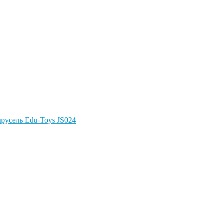
Карусель Edu-Toys JS024