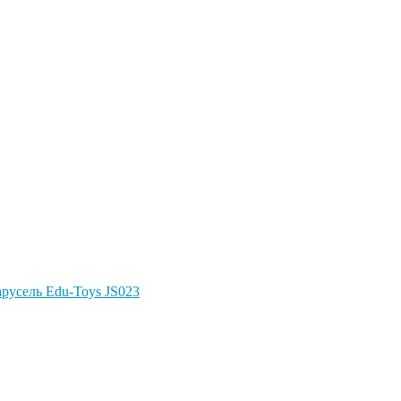
Карусель Edu-Toys JS023