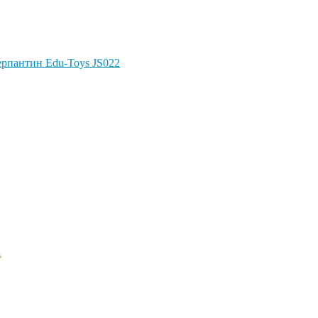
Серпантин Edu-Toys JS022