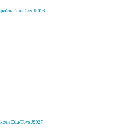
Корабль Edu-Toys JS026
Качели Edu-Toys JS027