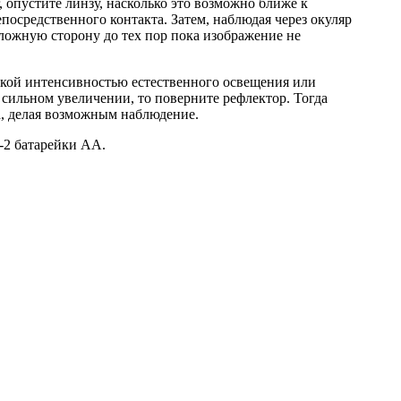
опустите линзу, насколько это возможно ближе к
епосредственного контакта. Затем, наблюдая через окуляр
ложную сторону до тех пор пока изображение не
изкой интенсивностью естественного освещения или
 сильном увеличении, то поверните рефлектор. Тогда
а, делая возможным наблюдение.
-2 батарейки АА.