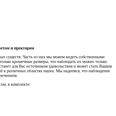
ветом и пректором
ых существ. Часть из них мы можем видеть собственными
астолько крошечные размеры, что наблюдать их можно только
станет для Вас источником удовольствия и может стать Вашим
ий в различных областях науки. Мы надеемся, что наблюдение
лечением.
ом, в комплекте: