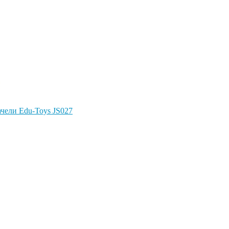
Качели Edu-Toys JS027