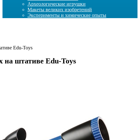
Археологические игрушки
Макеты великих изобретений
Эксперименты и химические опыты
тативе Edu-Toys
x на штативе Edu-Toys