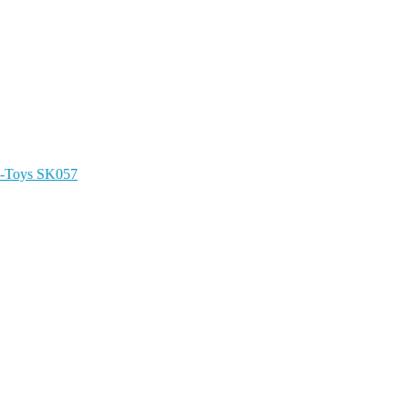
-Toys SK057