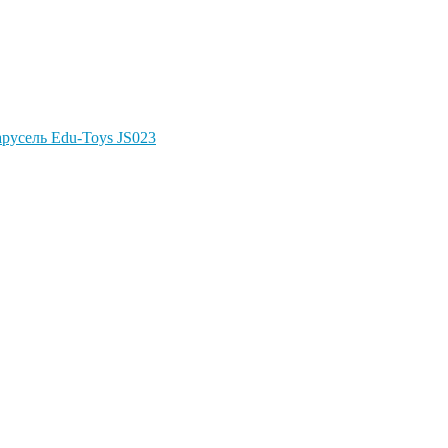
Карусель Edu-Toys JS023