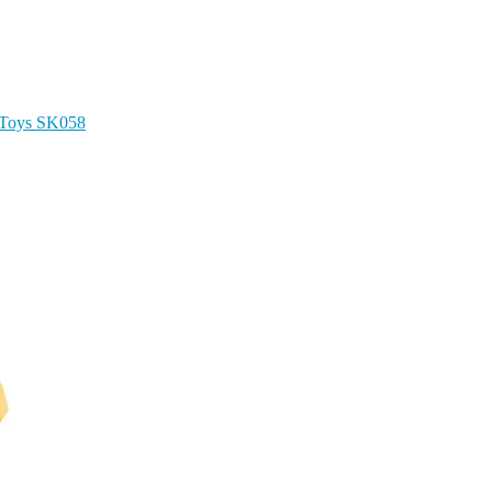
-Toys SK058