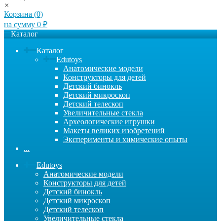
×
Корзина (
0
)
на сумму
0
₽
Каталог
Каталог
Edutoys
Анатомические модели
Конструкторы для детей
Детский бинокль
Детский микроскоп
Детский телескоп
Увеличительные стекла
Археологические игрушки
Макеты великих изобретений
Эксперименты и химические опыты
...
Edutoys
Анатомические модели
Конструкторы для детей
Детский бинокль
Детский микроскоп
Детский телескоп
Увеличительные стекла