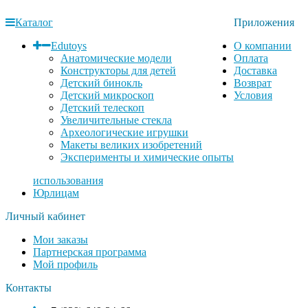
Каталог
Приложения
Edutoys
О компании
Анатомические модели
Оплата
Конструкторы для детей
Доставка
Детский бинокль
Возврат
Детский микроскоп
Условия
Детский телескоп
Увеличительные стекла
Археологические игрушки
Макеты великих изобретений
Эксперименты и химические опыты
использования
Юрлицам
Личный кабинет
Мои заказы
Партнерская программа
Мой профиль
Контакты