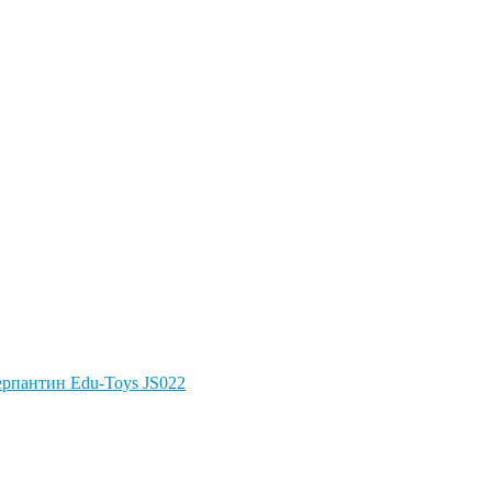
Серпантин Edu-Toys JS022