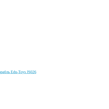
Корабль Edu-Toys JS026