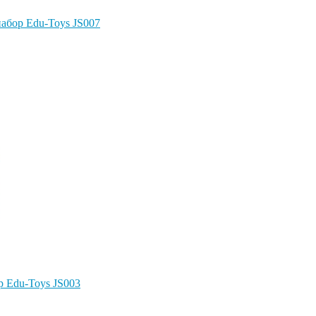
абор Edu-Toys JS007
 Edu-Toys JS003